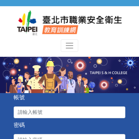
查詢完成，共找到 0 筆消息。
跳到主要內容
臺北市勞工安全衛生
帳號
密碼