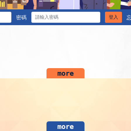
密碼
登入
more
more