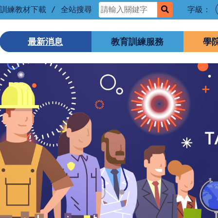
訓練教材下載
/
全站搜尋
字級：
生教育訓練資訊服務平臺
最新消息
教育訓練服務
學