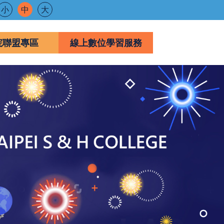
小
中
大
院聯盟專區
線上數位學習服務