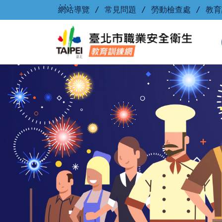
首頁內容已載入完成。
跳到主要內容
:::
網站導覽
/
常見問題
/
勞動檢查處
/
教育
臺北市勞工安全衛