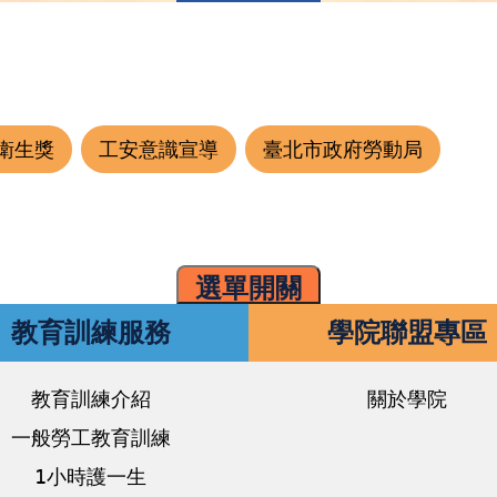
衛生獎
工安意識宣導
臺北市政府勞動局
選單開關
教育訓練服務
學院聯盟專區
教育訓練介紹
關於學院
一般勞工教育訓練
1小時護一生