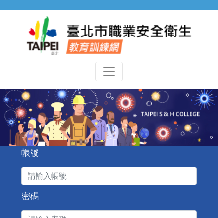
跳到主要內容
臺北市勞工安全衛生
帳號
密碼