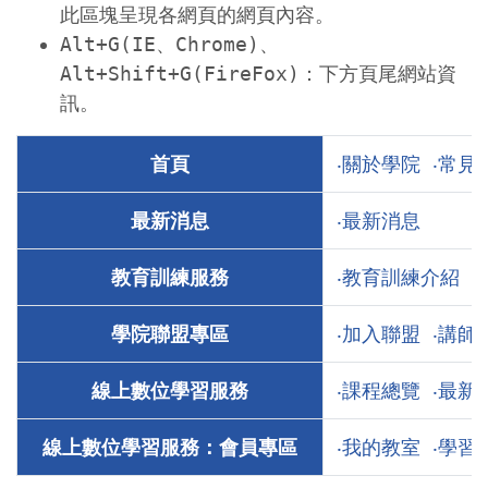
此區塊呈現各網頁的網頁內容。
Alt+G(IE、Chrome)、
Alt+Shift+G(FireFox)：下方頁尾網站資
訊。
首頁
‧關於學院
‧常見
最新消息
‧最新消息
教育訓練服務
‧教育訓練介紹
學院聯盟專區
‧加入聯盟
‧講師
線上數位學習服務
‧課程總覽
‧最新
線上數位學習服務：會員專區
‧我的教室
‧學習