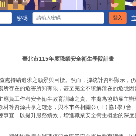
密碼
登入
臺北市115年度職業安全衛生學院計畫
處持續追求之願景與目標。然而，據統計資料顯示，仍
場所存在的危害所知有限，甚至完全不瞭解潛在的危險因
負工作者安全衛生教育訓練之責。本處為協助雇主辦理
教材等資源共享之理念，與本市各相關公(工)協(學)會
練事宜，以提升服務績效，增進職業安全衛生概念的深度