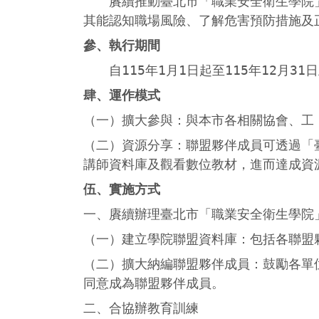
賡續推動臺北市「職業安全衛生學院」
其能認知職場風險、了解危害預防措施及
參、執行期間
自115年1月1日起至115年12月31
肆、運作模式
（一）擴大參與：與本市各相關協會、工
（二）資源分享：聯盟夥伴成員可透過「
講師資料庫及觀看數位教材，進而達成資
伍、實施方式
一、賡續辦理臺北市「職業安全衛生學院
（一）建立學院聯盟資料庫：包括各聯盟
（二）擴大納編聯盟夥伴成員：鼓勵各單
同意成為聯盟夥伴成員。
二、合協辦教育訓練