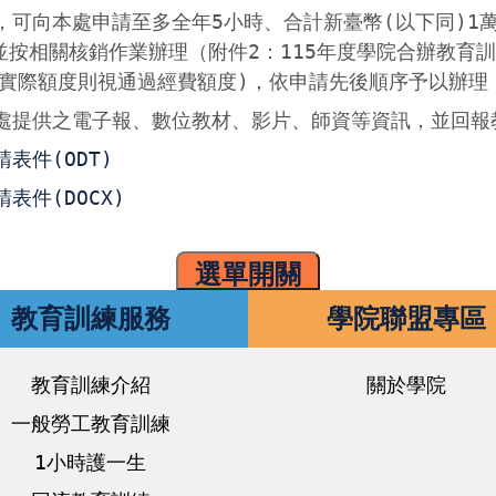
，可向本處申請至多全年5小時、合計新臺幣(以下同)1
並按相關核銷作業辦理（附件2：115年度學院合辦教育
減，實際額度則視通過經費額度)，依申請先後順序予以辦理
處提供之電子報、數位教材、影片、師資等資訊，並回報
表件(ODT)
件(DOCX)
選單開關
教育訓練服務
學院聯盟專區
教育訓練介紹
關於學院
一般勞工教育訓練
1小時護一生