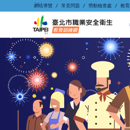
跳到主要內容
:::
網站導覽
/
常見問題
/
勞動檢查處
/
教育
臺北市勞工安全衛