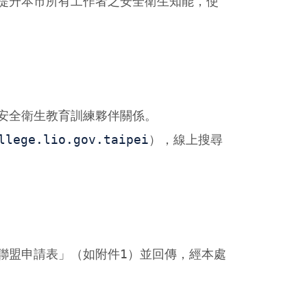
提升本市所有工作者之安全衛生知能，使
安全衛生教育訓練夥伴關係。
llege.lio.gov.taipei
），線上搜尋
聯盟申請表」（如附件1）並回傳，經本處