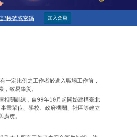
忘記帳號或密碼
加入會員
有一定比例之工作者於進入職場工作前，
素，致易肇災。
相關訓練，自99年10月起開始建構臺北
、事業單位、學校、政府機關、社區等建立
與廣度。