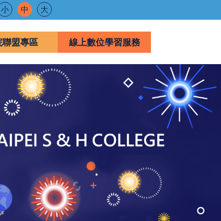
小
中
大
院聯盟專區
線上數位學習服務