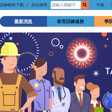
訓練教材下載
/
全站搜尋
字級：
生教育訓練資訊服務平臺
最新消息
教育訓練服務
學